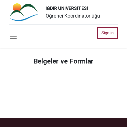
IĞDIR ÜNİVERSİTESİ
Öğrenci Koordinatörlüğü
Sign in
Belgeler ve Formlar