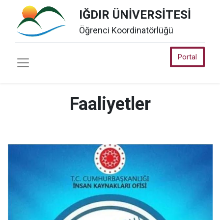
IĞDIR ÜNİVERSİTESİ
Öğrenci Koordinatörlüğü
Portal
Faaliyetler